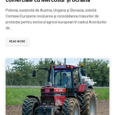
comerciale cu Mercosur și Ucraina
Polonia, susținută de Austria, Ungaria și Slovacia, solicită
Comisiei Europene revizuirea și consolidarea măsurilor de
protecție pentru sectorul agricol european în cadrul Acordurilor
de…
READ MORE