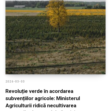
2026-03-03
Revoluție verde în acordarea
subvențiilor agricole: Ministerul
Agriculturii ridică necultivarea