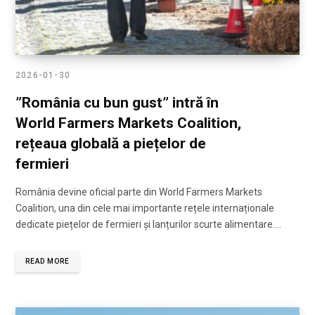
2026-01-30
”România cu bun gust” intră în
World Farmers Markets Coalition,
rețeaua globală a piețelor de
fermieri
România devine oficial parte din World Farmers Markets
Coalition, una din cele mai importante rețele internaționale
dedicate piețelor de fermieri și lanțurilor scurte alimentare.…
READ MORE