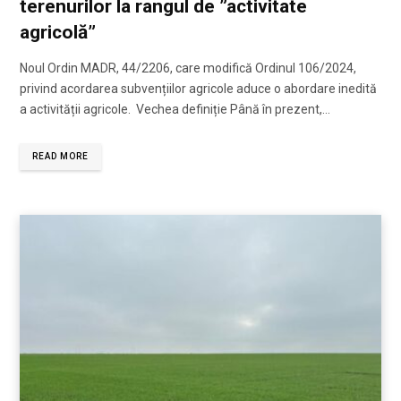
terenurilor la rangul de ”activitate
agricolă”
Noul Ordin MADR, 44/2206, care modifică Ordinul 106/2024,
privind acordarea subvențiilor agricole aduce o abordare inedită
a activității agricole. Vechea definiție Până în prezent,…
READ MORE