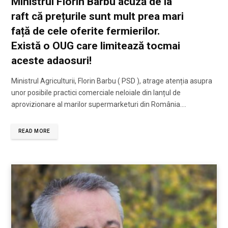
Ministrul Florin Barbu acuză de la
raft că prețurile sunt mult prea mari
față de cele oferite fermierilor.
Există o OUG care limitează tocmai
aceste adaosuri!
Ministrul Agriculturii, Florin Barbu ( PSD ), atrage atenția asupra
unor posibile practici comerciale neloiale din lanțul de
aprovizionare al marilor supermarketuri din România.…
READ MORE