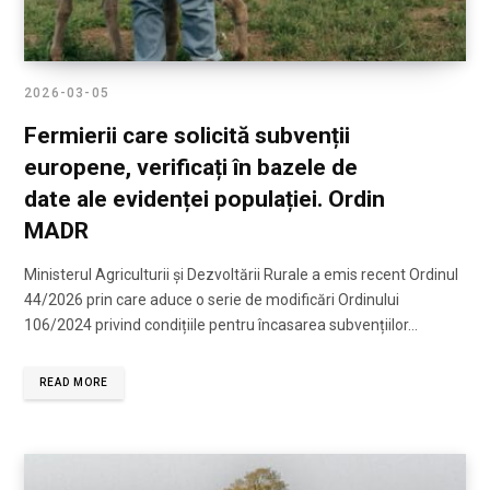
2026-03-05
Fermierii care solicită subvenții
europene, verificați în bazele de
date ale evidenței populației. Ordin
MADR
Ministerul Agriculturii și Dezvoltării Rurale a emis recent Ordinul
44/2026 prin care aduce o serie de modificări Ordinului
106/2024 privind condițiile pentru încasarea subvențiilor…
READ MORE