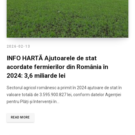
2026-02-13
INFO HARTĂ Ajutoarele de stat
acordate fermierilor din România în
2024: 3,6 miliarde lei
Sectorul agricol românesc a primit în 2024 ajutoare de stat în
valoare totală de 3.595.900.827 lei, conform datelor Agenției
pentru Plăți și Intervenții în…
READ MORE