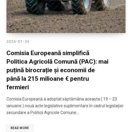
2026-01-24
Comisia Europeană simplifică
Politica Agricolă Comună (PAC): mai
puțină birocrație și economii de
până la 215 milioane € pentru
fermieri
Comisia Europeană a adoptat săptămâna aceasta ( 19 – 23
ianuarie ) nouă acte legislative suplimentare în cadrul legislației
secundare a Politicii Agricole Comune…
READ MORE