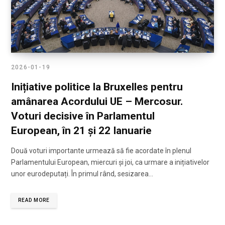
2026-01-19
Inițiative politice la Bruxelles pentru
amânarea Acordului UE – Mercosur.
Voturi decisive în Parlamentul
European, în 21 și 22 Ianuarie
Două voturi importante urmează să fie acordate în plenul
Parlamentului European, miercuri și joi, ca urmare a inițiativelor
unor eurodeputați. În primul rând, sesizarea…
READ MORE