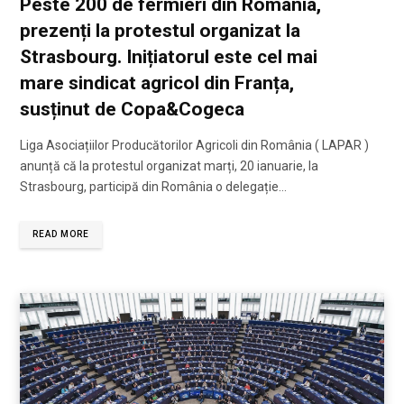
Peste 200 de fermieri din România,
prezenți la protestul organizat la
Strasbourg. Inițiatorul este cel mai
mare sindicat agricol din Franța,
susținut de Copa&Cogeca
Liga Asociațiilor Producătorilor Agricoli din România ( LAPAR )
anunță că la protestul organizat marți, 20 ianuarie, la
Strasbourg, participă din România o delegație…
READ MORE