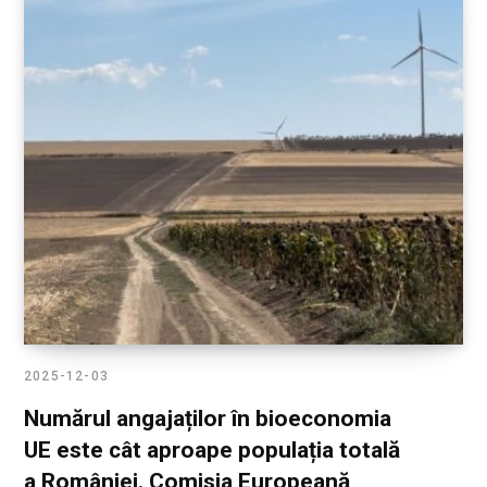
2025-12-03
Numărul angajaților în bioeconomia
UE este cât aproape populația totală
a României. Comisia Europeană