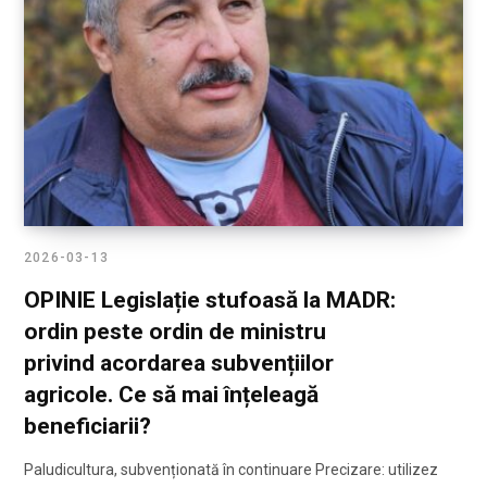
2026-03-13
OPINIE Legislație stufoasă la MADR:
ordin peste ordin de ministru
privind acordarea subvențiilor
agricole. Ce să mai înțeleagă
beneficiarii?
Paludicultura, subvenționată în continuare Precizare: utilizez