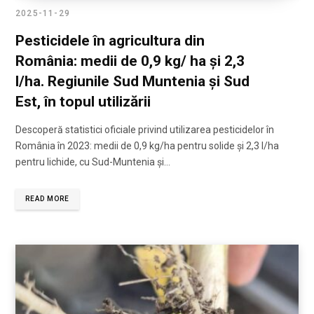
2025-11-29
Pesticidele în agricultura din
România: medii de 0,9 kg/ ha și 2,3
l/ha. Regiunile Sud Muntenia și Sud
Est, în topul utilizării
Descoperă statistici oficiale privind utilizarea pesticidelor în
România în 2023: medii de 0,9 kg/ha pentru solide și 2,3 l/ha
pentru lichide, cu Sud-Muntenia și…
READ MORE