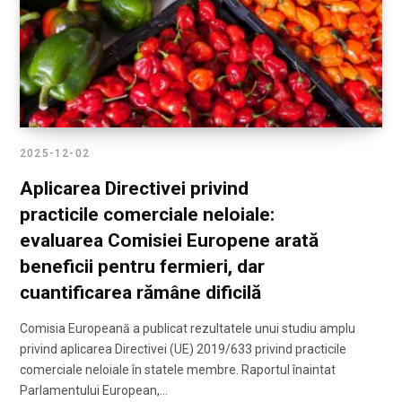
2025-12-02
Aplicarea Directivei privind
practicile comerciale neloiale:
evaluarea Comisiei Europene arată
beneficii pentru fermieri, dar
cuantificarea rămâne dificilă
Comisia Europeană a publicat rezultatele unui studiu amplu
privind aplicarea Directivei (UE) 2019/633 privind practicile
comerciale neloiale în statele membre. Raportul înaintat
Parlamentului European,…