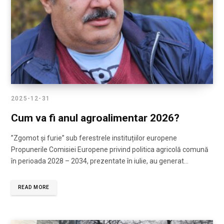
2025-12-31
Cum va fi anul agroalimentar 2026?
”Zgomot și furie” sub ferestrele instituțiilor europene
Propunerile Comisiei Europene privind politica agricolă comună
în perioada 2028 – 2034, prezentate în iulie, au generat…
READ MORE