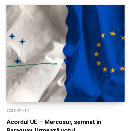
2026-01-17
Acordul UE – Mercosur, semnat în
Paraguay. Urmează votul