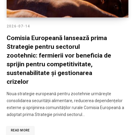
2026-07-14
Comisia Europeană lansează prima
Strategie pentru sectorul
zootehnic: fermierii vor beneficia de
sprijin pentru competitivitate,
sustenabilitate și gestionarea
crizelor
Noua strategie europeană pentru zootehnie urmărește
consolidarea securității alimentare, reducerea dependențelor
externe și sprijinirea comunităților rurale Comisia Europeană a
adoptat prima Strategie privind sectorul…
READ MORE