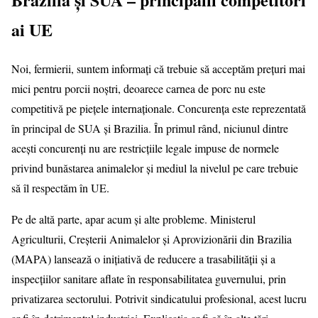
ai UE
Noi, fermierii, suntem informați că trebuie să acceptăm prețuri mai
mici pentru porcii noștri, deoarece carnea de porc nu este
competitivă pe piețele internaționale. Concurența este reprezentată
în principal de SUA și Brazilia. În primul rând, niciunul dintre
acești concurenți nu are restricțiile legale impuse de normele
privind bunăstarea animalelor și mediul la nivelul pe care trebuie
să îl respectăm în UE.
Pe de altă parte, apar acum și alte probleme. Ministerul
Agriculturii, Creșterii Animalelor și Aprovizionării din Brazilia
(MAPA) lansează o inițiativă de reducere a trasabilității și a
inspecțiilor sanitare aflate în responsabilitatea guvernului, prin
privatizarea sectorului. Potrivit sindicatului profesional, acest lucru