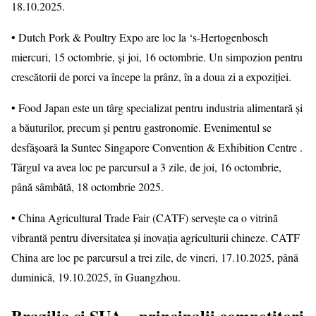
18.10.2025.
• Dutch Pork & Poultry Expo are loc la ‘s-Hertogenbosch
miercuri, 15 octombrie, și joi, 16 octombrie. Un simpozion pentru
crescătorii de porci va începe la prânz, în a doua zi a expoziției.
• Food Japan este un târg specializat pentru industria alimentară și
a băuturilor, precum și pentru gastronomie. Evenimentul se
desfășoară la Suntec Singapore Convention & Exhibition Centre .
Târgul va avea loc pe parcursul a 3 zile, de joi, 16 octombrie,
până sâmbătă, 18 octombrie 2025.
• China Agricultural Trade Fair (CATF) servește ca o vitrină
vibrantă pentru diversitatea și inovația agriculturii chineze. CATF
China are loc pe parcursul a trei zile, de vineri, 17.10.2025, până
duminică, 19.10.2025, în Guangzhou.
Brazilia și SUA – principalii competitori