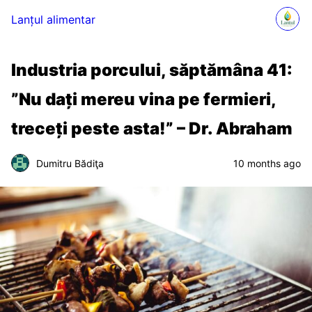
Lanțul alimentar
Industria porcului, săptămâna 41:
”Nu dați mereu vina pe fermieri,
treceți peste asta!” – Dr. Abraham
Dumitru Bădiţa
10 months ago