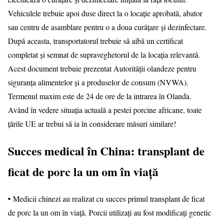
Vehiculele trebuie apoi duse direct la o locație aprobată, abator
sau centru de asamblare pentru o a doua curățare și dezinfectare.
După aceasta, transportatorul trebuie să aibă un certificat
completat și semnat de supraveghetorul de la locația relevantă.
Acest document trebuie prezentat Autorității olandeze pentru
siguranța alimentelor și a produselor de consum (NVWA).
Termenul maxim este de 24 de ore de la intrarea în Olanda.
Având în vedere situația actuală a pestei porcine africane, toate
țările UE ar trebui să ia în considerare măsuri similare!
Succes medical în China: transplant de
ficat de porc la un om în viață
• Medicii chinezi au realizat cu succes primul transplant de ficat
de porc la un om în viață. Porcii utilizați au fost modificați genetic