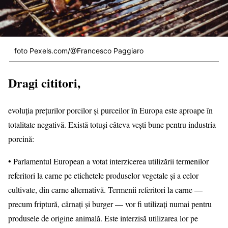
foto Pexels.com/@Francesco Paggiaro
Dragi cititori,
evoluția prețurilor porcilor și purceilor în Europa este aproape în
totalitate negativă. Există totuși câteva vești bune pentru industria
porcină:
• Parlamentul European a votat interzicerea utilizării termenilor
referitori la carne pe etichetele produselor vegetale și a celor
cultivate, din carne alternativă. Termenii referitori la carne —
precum friptură, cârnați și burger — vor fi utilizați numai pentru
produsele de origine animală. Este interzisă utilizarea lor pe