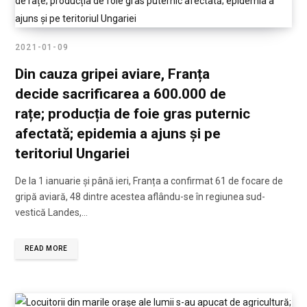
2021-01-09
Din cauza gripei aviare, Franța
decide sacrificarea a 600.000 de
rațe; producția de foie gras puternic
afectată; epidemia a ajuns și pe
teritoriul Ungariei
De la 1 ianuarie și până ieri, Franța a confirmat 61 de focare de
gripă aviară, 48 dintre acestea aflându-se în regiunea sud-
vestică Landes,…
READ MORE