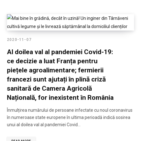
2020-11-07
Al doilea val al pandemiei Covid-19:
ce decizie a luat Franța pentru
piețele agroalimentare; fermierii
francezi sunt ajutați în plină criză
sanitară de Camera Agricolă
Națională, for inexistent în România
Înmulțirea numărului de persoane infectate cu noul coronavirus
în numeroase state europene în ultima perioadă indică sosirea
unui al doilea val al pandemiei Covid…