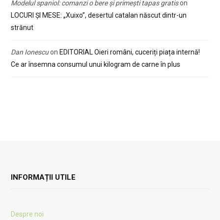
Modelul spaniol: comanzi o bere și primești tapas gratis
on
LOCURI ȘI MESE: „Xuixo”, desertul catalan născut dintr-un
strănut
Dan Ionescu
on
EDITORIAL Oieri români, cuceriți piața internă!
Ce ar însemna consumul unui kilogram de carne în plus
INFORMAȚII UTILE
Despre noi