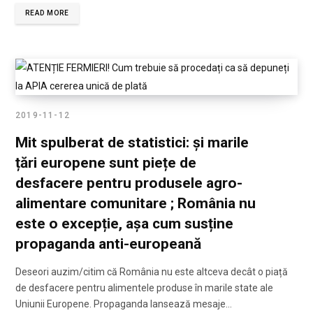
READ MORE
2019-11-12
Mit spulberat de statistici: și marile
țări europene sunt piețe de
desfacere pentru produsele agro-
alimentare comunitare ; România nu
este o excepție, așa cum susține
propaganda anti-europeană
Deseori auzim/citim că România nu este altceva decât o piață
de desfacere pentru alimentele produse în marile state ale
Uniunii Europene. Propaganda lansează mesaje…