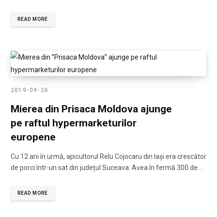
READ MORE
2019-09-26
Mierea din Prisaca Moldova ajunge
pe raftul hypermarketurilor
europene
Cu 12 ani în urmă, apicultorul Relu Cojocaru din Iași era crescător
de porci într-un sat din județul Suceava. Avea în fermă 300 de…
READ MORE