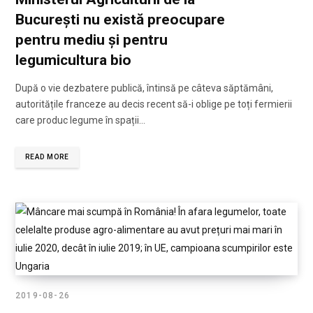
București nu există preocupare
pentru mediu și pentru
legumicultura bio
După o vie dezbatere publică, întinsă pe câteva săptămâni,
autoritățile franceze au decis recent să-i oblige pe toți fermierii
care produc legume în spații…
READ MORE
2019-08-26