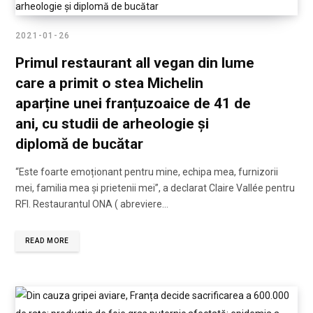
2021-01-26
Primul restaurant all vegan din lume
care a primit o stea Michelin
aparține unei franțuzoaice de 41 de
ani, cu studii de arheologie și
diplomă de bucătar
“Este foarte emoționant pentru mine, echipa mea, furnizorii
mei, familia mea și prietenii mei”, a declarat Claire Vallée pentru
RFI. Restaurantul ONA ( abreviere…
READ MORE