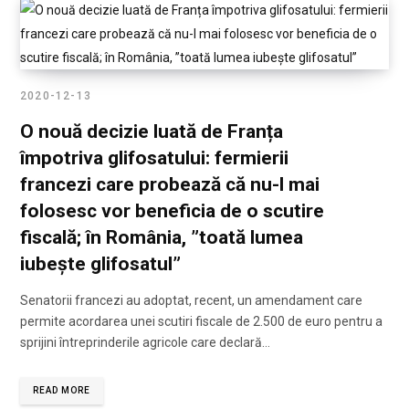
2020-12-13
O nouă decizie luată de Franța
împotriva glifosatului: fermierii
francezi care probează că nu-l mai
folosesc vor beneficia de o scutire
fiscală; în România, ”toată lumea
iubește glifosatul”
Senatorii francezi au adoptat, recent, un amendament care
permite acordarea unei scutiri fiscale de 2.500 de euro pentru a
sprijini întreprinderile agricole care declară…
READ MORE