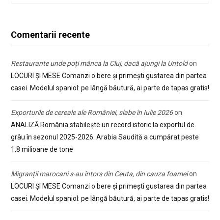
Comentarii recente
Restaurante unde poți mânca la Cluj, dacă ajungi la Untold
on
LOCURI ȘI MESE Comanzi o bere și primești gustarea din partea
casei. Modelul spaniol: pe lângă băutură, ai parte de tapas gratis!
Exporturile de cereale ale României, slabe în Iulie 2026
on
ANALIZĂ România stabilește un record istoric la exportul de
grâu în sezonul 2025-2026. Arabia Saudită a cumpărat peste
1,8 milioane de tone
Migranții marocani s-au întors din Ceuta, din cauza foamei
on
LOCURI ȘI MESE Comanzi o bere și primești gustarea din partea
casei. Modelul spaniol: pe lângă băutură, ai parte de tapas gratis!