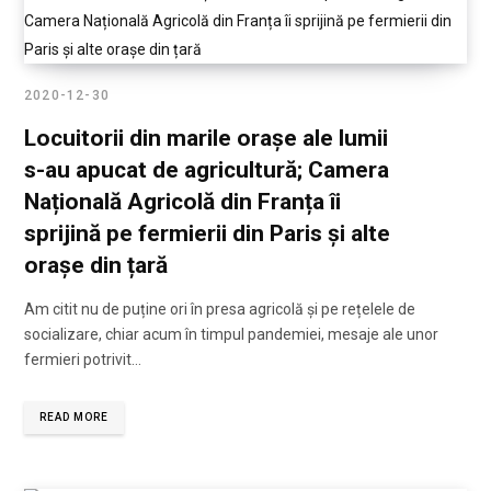
2020-12-30
Locuitorii din marile orașe ale lumii
s-au apucat de agricultură; Camera
Națională Agricolă din Franța îi
sprijină pe fermierii din Paris și alte
orașe din țară
Am citit nu de puține ori în presa agricolă și pe rețelele de
socializare, chiar acum în timpul pandemiei, mesaje ale unor
fermieri potrivit…
READ MORE