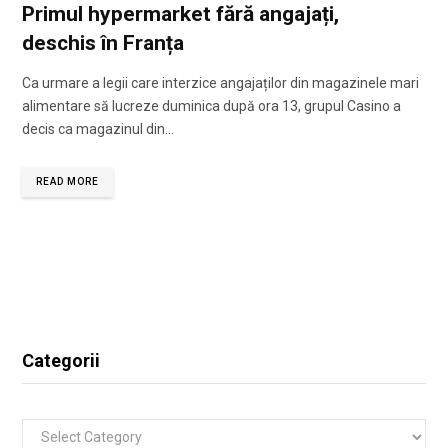
Primul hypermarket fără angajați,
deschis în Franța
Ca urmare a legii care interzice angajaților din magazinele mari
alimentare să lucreze duminica după ora 13, grupul Casino a
decis ca magazinul din…
READ MORE
Categorii
Categorii