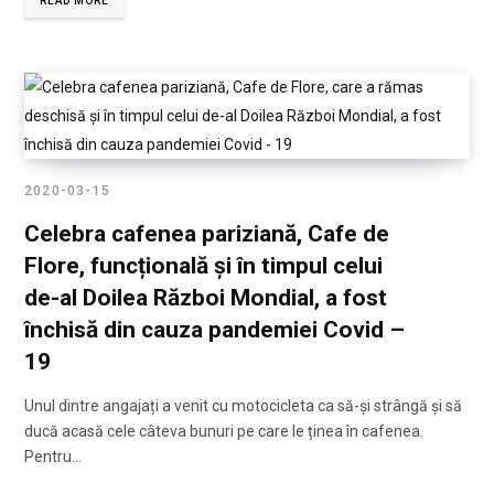
READ MORE
2020-03-15
Celebra cafenea pariziană, Cafe de
Flore, funcțională și în timpul celui
de-al Doilea Război Mondial, a fost
închisă din cauza pandemiei Covid –
19
Unul dintre angajați a venit cu motocicleta ca să-și strângă și să
ducă acasă cele câteva bunuri pe care le ținea în cafenea.
Pentru…