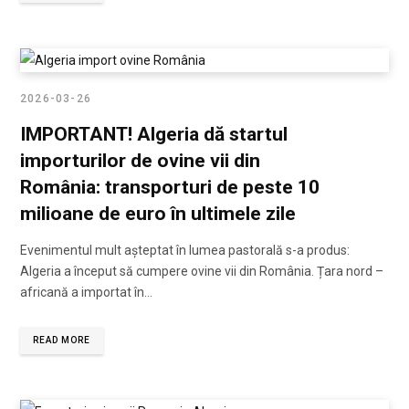
2026-03-26
IMPORTANT! Algeria dă startul
importurilor de ovine vii din
România: transporturi de peste 10
milioane de euro în ultimele zile
Evenimentul mult așteptat în lumea pastorală s-a produs:
Algeria a început să cumpere ovine vii din România. Țara nord –
africană a importat în…
READ MORE