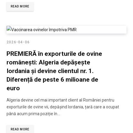
READ MORE
2026-04-06
PREMIERĂ în exporturile de ovine
românești: Algeria depășește
Iordania și devine clientul nr. 1.
Diferență de peste 6 milioane de
euro
Algeria devine cel mai important client al României pentru
exporturile de ovine vii, depășind Iordania, țară care a ocupat
până acum prima poziție în…
READ MORE