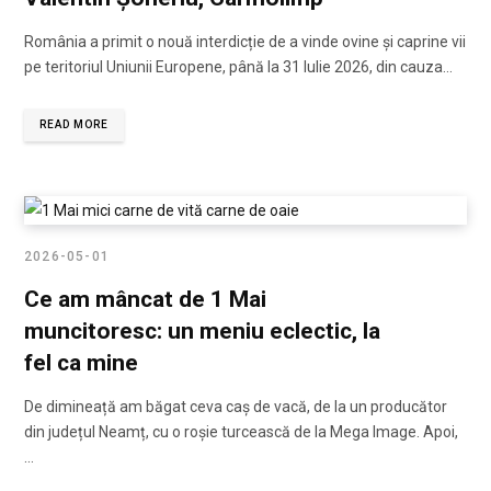
România a primit o nouă interdicție de a vinde ovine și caprine vii
pe teritoriul Uniunii Europene, până la 31 Iulie 2026, din cauza…
READ MORE
2026-05-01
Ce am mâncat de 1 Mai
muncitoresc: un meniu eclectic, la
fel ca mine
De dimineață am băgat ceva caș de vacă, de la un producător
din județul Neamț, cu o roșie turcească de la Mega Image. Apoi,
…