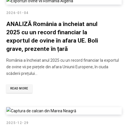
2026-01-04
ANALIZĂ România a încheiat anul
2025 cu un record financiar la
exportul de ovine în afara UE. Boli
grave, prezente în țară
România a încheiat anul 2025 cu un record financiar la exportul
de ovine vii pe piețele din afara Uniunii Europene, în ciuda
scăderii prețului…
READ MORE
2025-12-29