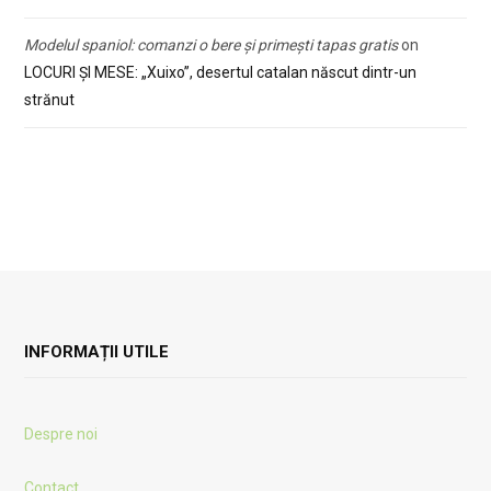
Modelul spaniol: comanzi o bere și primești tapas gratis
on
LOCURI ȘI MESE: „Xuixo”, desertul catalan născut dintr-un
strănut
INFORMAȚII UTILE
Despre noi
Contact