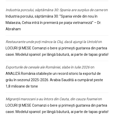
Industria porcului, săptămâna 30: Spania are surplus de carne
on
Industria porcului, săptămâna 30: ”Spania vinde din nou în
Malaezia, Cehia intră în premieră pe piața vietnameză” – Dr.
Abraham
Restaurante unde poți mânca la Cluj, dacă ajungi la Untold
on
LOCURI ȘI MESE Comanzi o bere și primești gustarea din partea
casei. Modelul spaniol: pe lângă băutură, ai parte de tapas gratis!
Exporturile de cereale ale României, slabe în Iulie 2026
on
ANALIZĂ România stabilește un record istoric la exportul de
grâu în sezonul 2025-2026. Arabia Saudită a cumpărat peste
1,8 milioane de tone
Migranții marocani s-au întors din Ceuta, din cauza foamei
on
LOCURI ȘI MESE Comanzi o bere și primești gustarea din partea
casei. Modelul spaniol: pe lângă băutură, ai parte de tapas gratis!