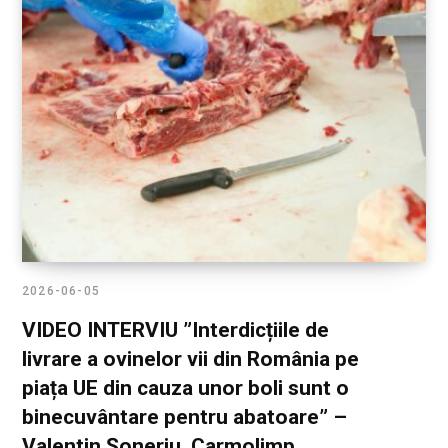
2026-06-05
VIDEO INTERVIU ”Interdicțiile de
livrare a ovinelor vii din România pe
piața UE din cauza unor boli sunt o
binecuvântare pentru abatoare” –
Valentin Șoneriu, Carmolimp