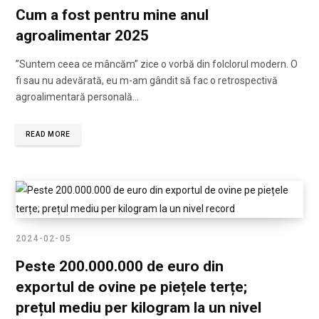
Cum a fost pentru mine anul
agroalimentar 2025
”Suntem ceea ce mâncăm” zice o vorbă din folclorul modern. O
fi sau nu adevărată, eu m-am gândit să fac o retrospectivă
agroalimentară personală…
READ MORE
2024-02-05
Peste 200.000.000 de euro din
exportul de ovine pe piețele terțe;
prețul mediu per kilogram la un nivel