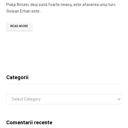
Piața Amzei, deși sună foarte neaoș, este afacerea unui turc.
Sivisan Erhan este…
READ MORE
Categorii
Categorii
Comentarii recente