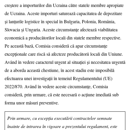
creștere a importurilor din Ucraina către statele membre apropiate
de Ucraina. Aceste importuri saturează capacitatea de depozitare
și lanțurile logistice în special în Bulgaria, Polonia, România,
Slovacia și Ungaria. Aceste circumstanțe afectează viabilitatea
economică a producătorilor locali din statele membre respective.
Pe această bază, Comisia consideră că apar circumstanțe
excepționale care riscă să afecteze producătorii locali din Uniune.
Având în vedere caracterul urgent al situației și necesitatea urgentă
de a aborda această chestiune, în acest stadiu este imposibilă
efectuarea unei investigații în temeiul Regulamentului (UE)
2022/870. Având în vedere aceste circumstanțe, Comisia
consideră, prin urmare, că este necesară o acțiune imediată sub
forma unor măsuri preventive.
Prin urmare, cu excepția executării contractelor semnate
înainte de intrarea în vigoare a prezentului regulament, este