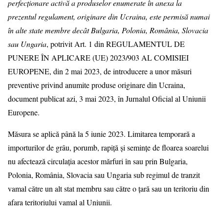
perfecționare activă a produselor enumerate în anexa la
prezentul regulament, originare din Ucraina, este permisă numai
în alte state membre decât Bulgaria, Polonia, România, Slovacia
sau Ungaria
, potrivit Art. 1 din REGULAMENTUL DE
PUNERE ÎN APLICARE (UE) 2023/903 AL COMISIEI
EUROPENE, din 2 mai 2023, de introducere a unor măsuri
preventive privind anumite produse originare din Ucraina,
document publicat azi, 3 mai 2023, în Jurnalul Oficial al Uniunii
Europene.
Măsura se aplică până la 5 iunie 2023. Limitarea temporară a
importurilor de grâu, porumb, rapiță și semințe de floarea soarelui
nu afectează circulația acestor mărfuri în sau prin Bulgaria,
Polonia, România, Slovacia sau Ungaria sub regimul de tranzit
vamal către un alt stat membru sau către o țară sau un teritoriu din
afara teritoriului vamal al Uniunii.