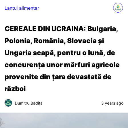
Lanțul alimentar
CEREALE DIN UCRAINA: Bulgaria,
Polonia, România, Slovacia și
Ungaria scapă, pentru o lună, de
concurența unor mărfuri agricole
provenite din țara devastată de
război
Dumitru Bădiţa
3 years ago