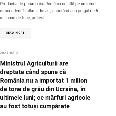
Producția de porumb din România se află pe un trend
descendent în ultimii doi ani, coborând sub pragul de 6
milioane de tone, potrivit…
READ MORE
2024-02-21
Ministrul Agriculturii are
dreptate când spune că
România nu a importat 1 milion
de tone de grâu din Ucraina, în
ultimele luni; ce mărfuri agricole
au fost totuși cumpărate