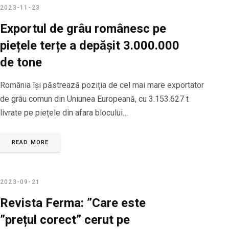
2023-11-23
Exportul de grâu românesc pe
piețele terțe a depășit 3.000.000
de tone
România își păstrează poziția de cel mai mare exportator
de grâu comun din Uniunea Europeană, cu 3.153.627 t
livrate pe piețele din afara blocului…
READ MORE
2023-09-21
Revista Ferma: ”Care este
”prețul corect” cerut pe