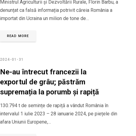
Ministrul Agriculturii și Dezvoltării Rurale, Florin Barbu, a
denunțat ca falsă informația potrivit căreia România a
importat din Ucraina un milion de tone de…
READ MORE
2024-01-31
Ne-au întrecut francezii la
exportul de grâu; păstrăm
supremația la porumb și rapiță
130.794 t de semințe de rapiță a vândut România în
intervalul 1 iulie 2023 – 28 ianuarie 2024, pe piețele din
afara Uniunii Europene,…