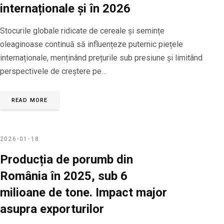
internaționale și în 2026
Stocurile globale ridicate de cereale și semințe
oleaginoase continuă să influențeze puternic piețele
internaționale, menținând prețurile sub presiune și limitând
perspectivele de creștere pe…
READ MORE
2026-01-18
Producția de porumb din
România în 2025, sub 6
milioane de tone. Impact major
asupra exporturilor