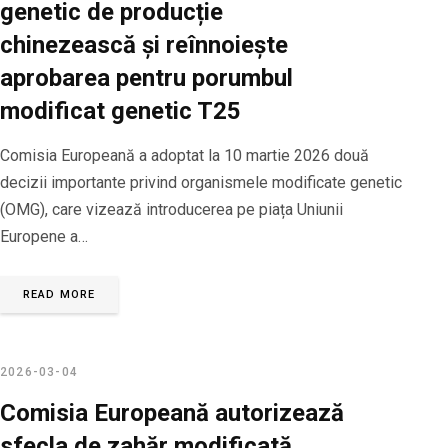
genetic de producție
chinezească și reînnoiește
aprobarea pentru porumbul
modificat genetic T25
Comisia Europeană a adoptat la 10 martie 2026 două
decizii importante privind organismele modificate genetic
(OMG), care vizează introducerea pe piața Uniunii
Europene a…
READ MORE
2026-03-04
Comisia Europeană autorizează
sfecla de zahăr modificată