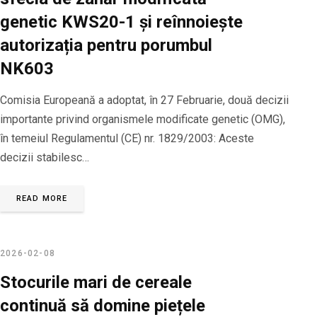
genetic KWS20-1 și reînnoiește
autorizația pentru porumbul
NK603
Comisia Europeană a adoptat, în 27 Februarie, două decizii
importante privind organismele modificate genetic (OMG),
în temeiul Regulamentul (CE) nr. 1829/2003: Aceste
decizii stabilesc…
READ MORE
2026-02-08
Stocurile mari de cereale
continuă să domine piețele