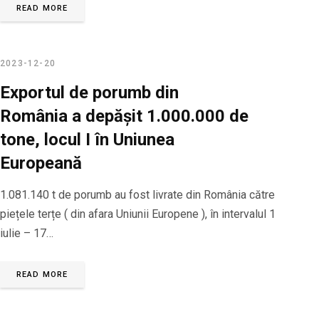
READ MORE
2023-12-20
Exportul de porumb din
România a depășit 1.000.000 de
tone, locul I în Uniunea
Europeană
1.081.140 t de porumb au fost livrate din România către
piețele terțe ( din afara Uniunii Europene ), în intervalul 1
iulie – 17…
READ MORE