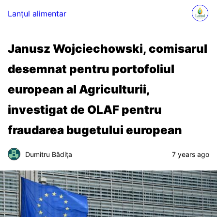
Lanțul alimentar
Janusz Wojciechowski, comisarul
desemnat pentru portofoliul
european al Agriculturii,
investigat de OLAF pentru
fraudarea bugetului european
Dumitru Bădiţa
7 years ago