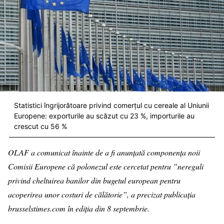
Statistici îngrijorătoare privind comerțul cu cereale al Uniunii
Europene: exporturile au scăzut cu 23 %, importurile au
crescut cu 56 %
OLAF a comunicat înainte de a fi anunțată componența noii
Comisii Europene că polonezul este cercetat pentru ”nereguli
privind cheltuirea banilor din bugetul european pentru
acoperirea unor costuri de călătorie”, a precizat publicația
brusselstimes.com în ediția din 8 septembrie.