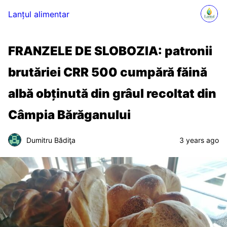
Lanțul alimentar
FRANZELE DE SLOBOZIA: patronii
brutăriei CRR 500 cumpără făină
albă obținută din grâul recoltat din
Câmpia Bărăganului
Dumitru Bădiţa
3 years ago