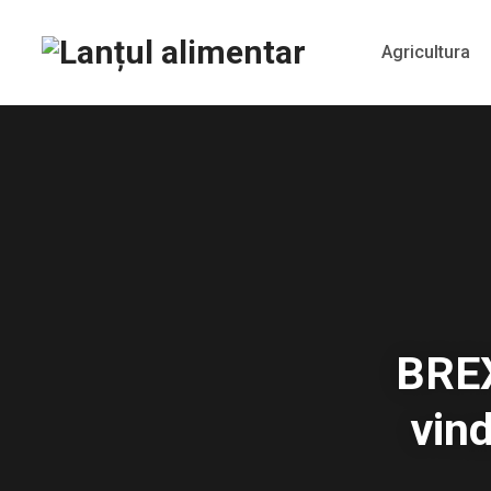
Agricultura
BREX
vin