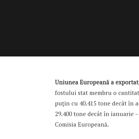
Uniunea Europeană a exportat
fostului stat membru o cantitat
puțin cu 40.415 tone decât în a
29.400 tone decât în ianuarie – 
Comisia Europeană.