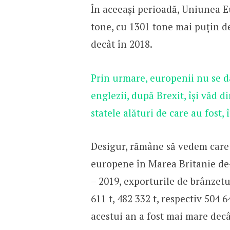
În aceeași perioadă, Uniunea 
tone, cu 1301 tone mai puțin d
decât în 2018.
Prin urmare, europenii nu se d
englezii, după Brexit, își văd d
statele alături de care au fost,
Desigur, rămâne să vedem care 
europene în Marea Britanie de-a
– 2019, exporturile de brânzet
611 t, 482 332 t, respectiv 504 
acestui an a fost mai mare decâ