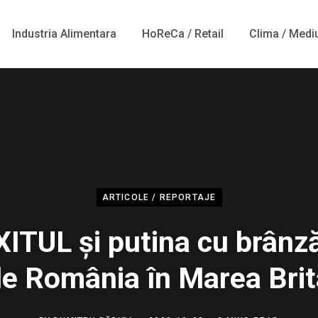
Industria Alimentara
HoReCa / Retail
Clima / Medi
ARTICOLE / REPORTAJE
ITUL și putina cu brânză
de România în Marea Brit