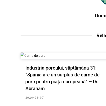
Dumi
Rela
Industria porcului, săptămâna 31:
”Spania are un surplus de carne de
porc pentru piața europeană” – Dr.
Abraham
2026-08-07