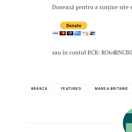
Donează pentru a susține site-
sau în contul BCR: RO64RNCB
BRÂNZĂ
FEATURED
MAREA BRITANIE