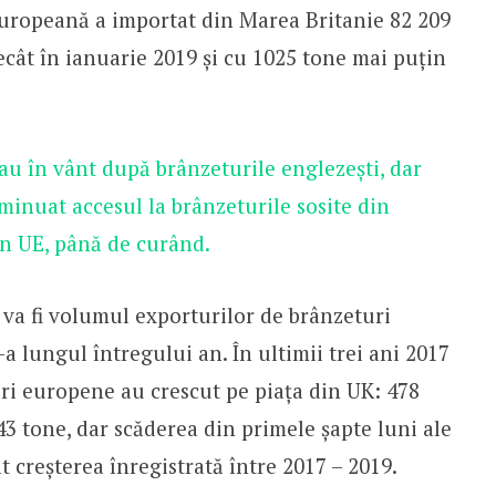
Europeană a importat din Marea Britanie 82 209
ecât în ianuarie 2019 și cu 1025 tone mai puțin
au în vânt după brânzeturile englezești, dar
iminuat accesul la brânzeturile sosite din
 în UE, până de curând.
va fi volumul exporturilor de brânzeturi
 lungul întregului an. În ultimii trei ani 2017
uri europene au crescut pe piața din UK: 478
643 tone, dar scăderea din primele șapte luni ale
t creșterea înregistrată între 2017 – 2019.