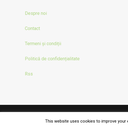
Despre noi
Contact
Termeni și condiții
Politică de confidențialitate
Rss
© 2023 Lanțul Alimentar
This website uses cookies to improve your e