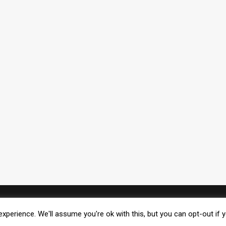
FACEBOOK
xperience. We'll assume you're ok with this, but you can opt-out if 