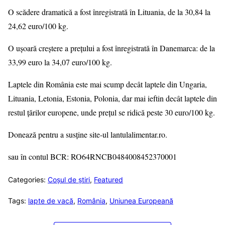
O scădere dramatică a fost înregistrată în Lituania, de la 30,84 la
24,62 euro/100 kg.
O ușoară creștere a prețului a fost înregistrată în Danemarca: de la
33,99 euro la 34,07 euro/100 kg.
Laptele din România este mai scump decât laptele din Ungaria,
Lituania, Letonia, Estonia, Polonia, dar mai ieftin decât laptele din
restul țărilor europene, unde prețul se ridică peste 30 euro/100 kg.
Donează pentru a susține site-ul lantulalimentar.ro.
sau în contul BCR: RO64RNCB0484008452370001
Categories:
Coșul de știri
,
Featured
Tags:
lapte de vacă
,
România
,
Uniunea Europeană