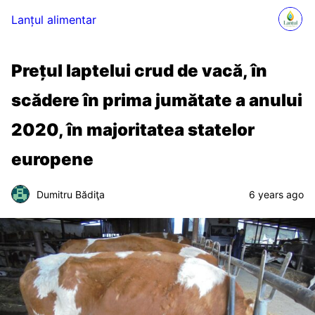
Lanțul alimentar
Prețul laptelui crud de vacă, în
scădere în prima jumătate a anului
2020, în majoritatea statelor
europene
Dumitru Bădiţa
6 years ago