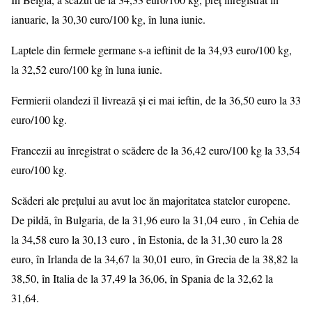
ianuarie, la 30,30 euro/100 kg, în luna iunie.
Laptele din fermele germane s-a ieftinit de la 34,93 euro/100 kg,
la 32,52 euro/100 kg în luna iunie.
Fermierii olandezi îl livrează și ei mai ieftin, de la 36,50 euro la 33
euro/100 kg.
Francezii au înregistrat o scădere de la 36,42 euro/100 kg la 33,54
euro/100 kg.
Scăderi ale prețului au avut loc ăn majoritatea statelor europene.
De pildă, în Bulgaria, de la 31,96 euro la 31,04 euro , în Cehia de
la 34,58 euro la 30,13 euro , în Estonia, de la 31,30 euro la 28
euro, în Irlanda de la 34,67 la 30,01 euro, în Grecia de la 38,82 la
38,50, în Italia de la 37,49 la 36,06, în Spania de la 32,62 la
31,64.