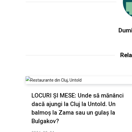
Dumi
Rela
LOCURI ȘI MESE: Unde să mănânci
dacă ajungi la Cluj la Untold. Un
balmoș la Zama sau un gulaș la
Bulgakov?