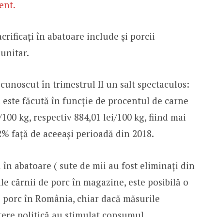
ent.
rificați în abatoare include și porcii
unitar.
 cunoscut în trimestrul II un salt spectaculos:
ea este făcută în funcție de procentul de carne
/100 kg, respectiv 884,01 lei/100 kg, fiind mai
2% față de aceeași perioadă din 2018.
 în abatoare ( sute de mii au fost eliminați din
le cărnii de porc în magazine, este posibilă o
 porc în România, chiar dacă măsurile
ere politică au stimulat consumul.