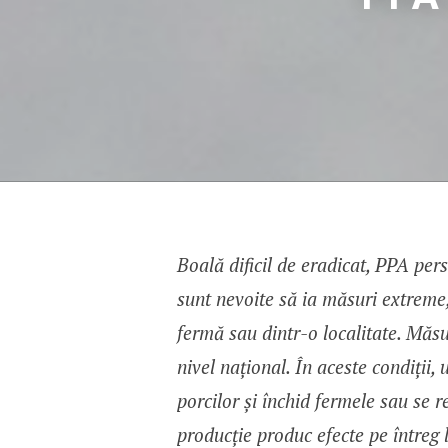
Boală dificil de eradicat, PPA pers
sunt nevoite să ia măsuri extreme,
fermă sau dintr-o localitate. Măsu
nivel național. În aceste condiții, 
porcilor și închid fermele sau se re
producție produc efecte pe întreg 