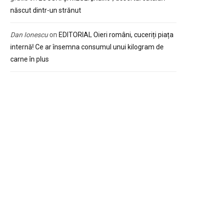
născut dintr-un strănut
Dan Ionescu
on
EDITORIAL Oieri români, cuceriți piața
internă! Ce ar însemna consumul unui kilogram de
carne în plus