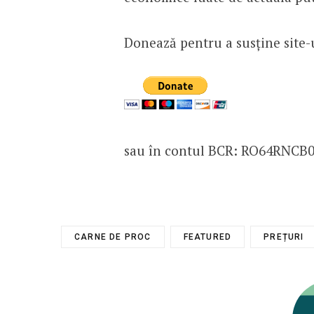
Donează pentru a susține site-
sau în contul BCR: RO64RNCB
CARNE DE PROC
FEATURED
PREȚURI