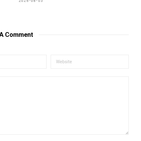
2026-08-03
 A Comment