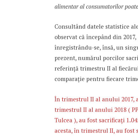
alimentar al consumatorilor poate 
Consultând datele statistice a
observat că începând din 2017,
înregistrându-se, însă, un sing
prezent, numărul porcilor sacri
referință trimestru II al fiecăr
comparație pentru fiecare trime
În trimestrul II al anului 2017, 
trimestrul II al anului 2018 ( P
Tulcea ), au fost sacrificați 1.
acesta, în trimestrul II, au fost