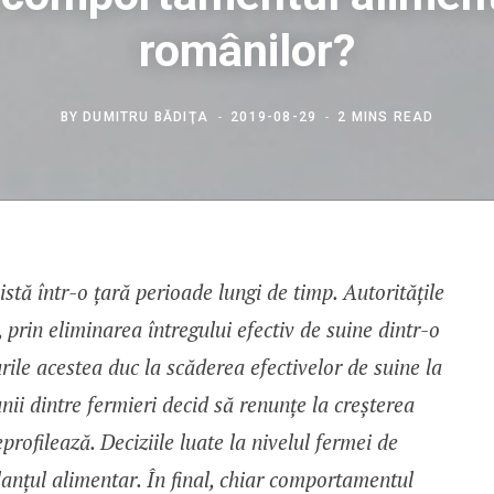
românilor?
BY
DUMITRU BĂDIŢA
2019-08-29
2 MINS READ
istă într-o țară perioade lungi de timp. Autoritățile
 prin eliminarea întregului efectiv de suine dintr-o
rile acestea duc la scăderea efectivelor de suine la
unii dintre fermieri decid să renunțe la creșterea
profilează. Deciziile luate la nivelul fermei de
lanțul alimentar. În final, chiar comportamentul