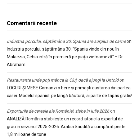
Comentarii recente
Industria porcului, săptămâna 30: Spania are surplus de carne
on
Industria porcului, săptămâna 30: ”Spania vinde din nou în
Malaezia, Cehia intră în premieră pe piața vietnameză” – Dr.
Abraham
Restaurante unde poți mânca la Cluj, dacă ajungi la Untold
on
LOCURI ȘI MESE Comanzi o bere și primești gustarea din partea
casei. Modelul spaniol: pe lângă băutură, ai parte de tapas gratis!
Exporturile de cereale ale României, slabe în Iulie 2026
on
ANALIZĂ România stabilește un record istoric la exportul de
grâu în sezonul 2025-2026. Arabia Saudită a cumpărat peste
1,8 milioane de tone