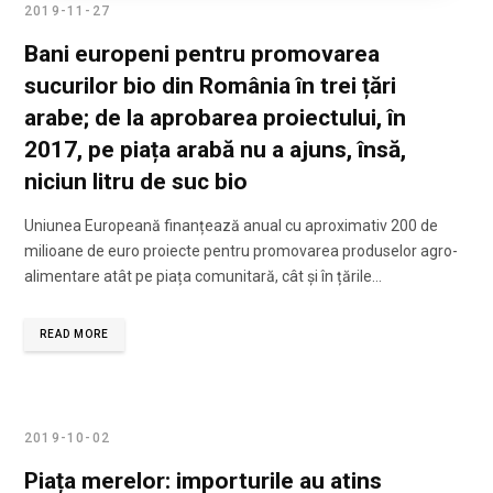
2019-11-27
Bani europeni pentru promovarea
sucurilor bio din România în trei țări
arabe; de la aprobarea proiectului, în
2017, pe piața arabă nu a ajuns, însă,
niciun litru de suc bio
Uniunea Europeană finanțează anual cu aproximativ 200 de
milioane de euro proiecte pentru promovarea produselor agro-
alimentare atât pe piața comunitară, cât și în țările…
READ MORE
2019-10-02
Piața merelor: importurile au atins