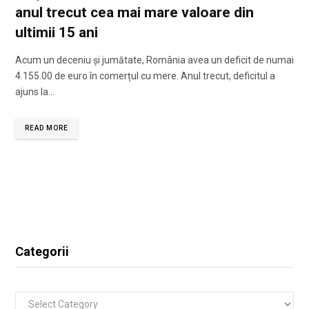
anul trecut cea mai mare valoare din
ultimii 15 ani
Acum un deceniu și jumătate, România avea un deficit de numai
4.155.00 de euro în comerțul cu mere. Anul trecut, deficitul a
ajuns la…
READ MORE
Categorii
Categorii