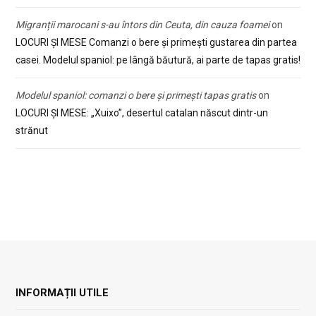
Migranții marocani s-au întors din Ceuta, din cauza foamei
on
LOCURI ȘI MESE Comanzi o bere și primești gustarea din partea
casei. Modelul spaniol: pe lângă băutură, ai parte de tapas gratis!
Modelul spaniol: comanzi o bere și primești tapas gratis
on
LOCURI ȘI MESE: „Xuixo”, desertul catalan născut dintr-un
strănut
INFORMAȚII UTILE