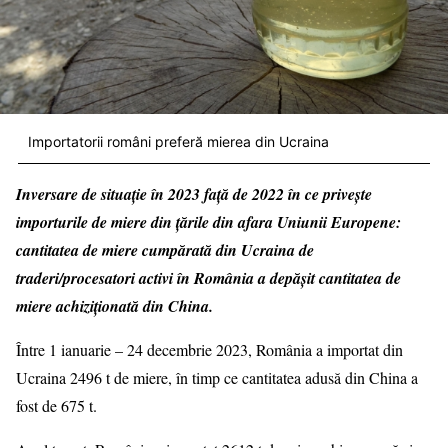
Importatorii români preferă mierea din Ucraina
Inversare de situație în 2023 față de 2022 în ce privește
importurile de miere din țările din afara Uniunii Europene:
cantitatea de miere cumpărată din Ucraina de
traderi/procesatori activi în România a depășit cantitatea de
miere achiziționată din China.
Între 1 ianuarie – 24 decembrie 2023, România a importat din
Ucraina 2496 t de miere, în timp ce cantitatea adusă din China a
fost de 675 t.