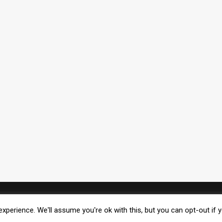
FACEBOOK
xperience. We'll assume you're ok with this, but you can opt-out if 