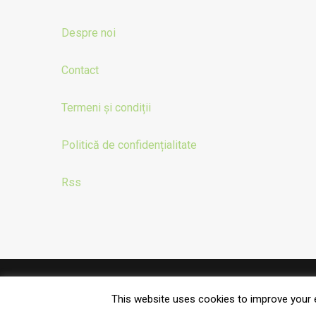
Despre noi
Contact
Termeni și condiții
Politică de confidențialitate
Rss
© 2023 Lanțul Alimentar
This website uses cookies to improve your e