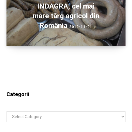
INDAGRA, cel mai
mare târg agricol din
România
2019-11-01
Categorii
Categorii