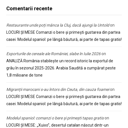
Comentarii recente
Restaurante unde poți mânca la Cluj, dacă ajungi la Untold
on
LOCURI ȘI MESE Comanzi o bere și primești gustarea din partea
casei. Modelul spaniol: pe lângă băutură, ai parte de tapas gratis!
Exporturile de cereale ale României, slabe în Iulie 2026
on
ANALIZĂ România stabilește un record istoric la exportul de
grâu în sezonul 2025-2026. Arabia Saudită a cumpărat peste
1,8 milioane de tone
Migranții marocani s-au întors din Ceuta, din cauza foamei
on
LOCURI ȘI MESE Comanzi o bere și primești gustarea din partea
casei. Modelul spaniol: pe lângă băutură, ai parte de tapas gratis!
Modelul spaniol: comanzi o bere și primești tapas gratis
on
LOCURI ȘI MESE: „Xuixo”, desertul catalan născut dintr-un