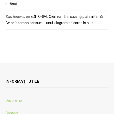
strănut
Dan Ionescu
on
EDITORIAL Oieri români, cuceriți piața internă!
Ce ar însemna consumul unui kilogram de carne în plus
INFORMAȚII UTILE
Despre noi
Contact