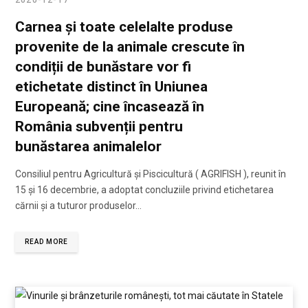
2020-12-17
Carnea și toate celelalte produse
provenite de la animale crescute în
condiții de bunăstare vor fi
etichetate distinct în Uniunea
Europeană; cine încasează în
România subvenții pentru
bunăstarea animalelor
Consiliul pentru Agricultură și Piscicultură ( AGRIFISH ), reunit în
15 și 16 decembrie, a adoptat concluziile privind etichetarea
cărnii și a tuturor produselor…
READ MORE