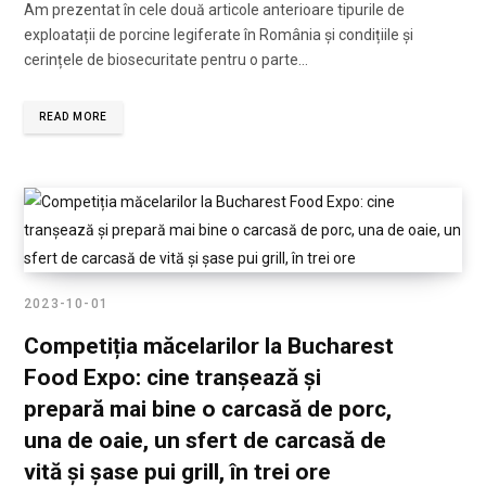
Am prezentat în cele două articole anterioare tipurile de
exploatații de porcine legiferate în România și condițiile și
cerințele de biosecuritate pentru o parte…
READ MORE
2023-10-01
Competiția măcelarilor la Bucharest
Food Expo: cine tranșează și
prepară mai bine o carcasă de porc,
una de oaie, un sfert de carcasă de
vită și șase pui grill, în trei ore