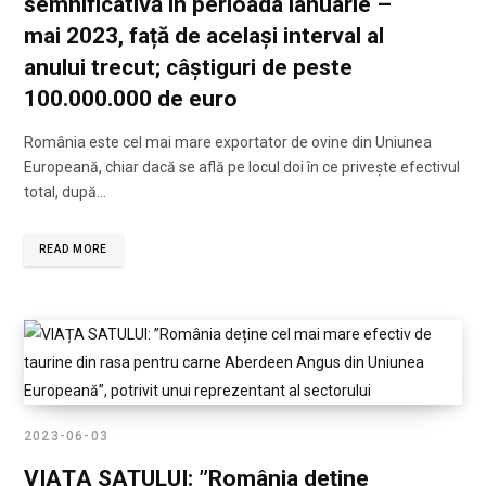
semnificativă în perioada ianuarie –
mai 2023, față de același interval al
anului trecut; câștiguri de peste
100.000.000 de euro
România este cel mai mare exportator de ovine din Uniunea
Europeană, chiar dacă se află pe locul doi în ce privește efectivul
total, după…
READ MORE
2023-06-03
VIAȚA SATULUI: ”România deține