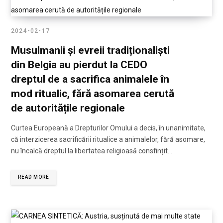
2024-02-17
Musulmanii și evreii tradiționaliști
din Belgia au pierdut la CEDO
dreptul de a sacrifica animalele în
mod ritualic, fără asomarea cerută
de autoritățile regionale
Curtea Europeană a Drepturilor Omului a decis, în unanimitate,
că interzicerea sacrificării ritualice a animalelor, fără asomare,
nu încalcă dreptul la libertatea religioasă consfințit…
READ MORE