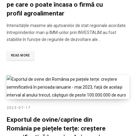
pe care o poate încasa o firmă cu
profil agroalimentar
Intensitățile maxime ale ajutoarelor de stat regionale acordate
întreprinderilor mari și IMM-urilor prin INVESTALIM au fost
stabilite în funcție de regiunile de dezvoltare ale…
READ MORE
2023-07-17
Exportul de ovine/caprine din
România pe piețele terțe: creștere