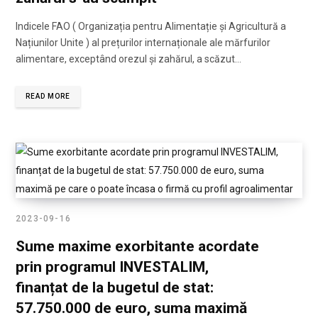
Indicele FAO ( Organizația pentru Alimentație și Agricultură a
Națiunilor Unite ) al prețurilor internaționale ale mărfurilor
alimentare, exceptând orezul și zahărul, a scăzut…
READ MORE
2023-09-16
Sume maxime exorbitante acordate
prin programul INVESTALIM,
finanțat de la bugetul de stat:
57.750.000 de euro, suma maximă