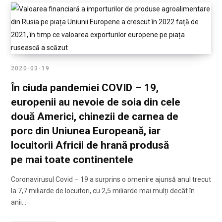
2020-03-19
În ciuda pandemiei COVID – 19,
europenii au nevoie de soia din cele
două Americi, chinezii de carnea de
porc din Uniunea Europeană, iar
locuitorii Africii de hrană produsă
pe mai toate continentele
Coronavirusul Covid – 19 a surprins o omenire ajunsă anul trecut
la 7,7 miliarde de locuitori, cu 2,5 miliarde mai mulți decât în
anii…