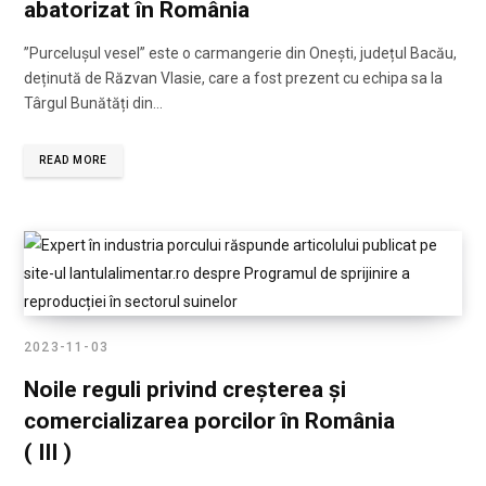
abatorizat în România
”Purcelușul vesel” este o carmangerie din Onești, județul Bacău,
deținută de Răzvan Vlasie, care a fost prezent cu echipa sa la
Târgul Bunătăți din…
READ MORE
2023-11-03
Noile reguli privind creșterea și
comercializarea porcilor în România
( III )