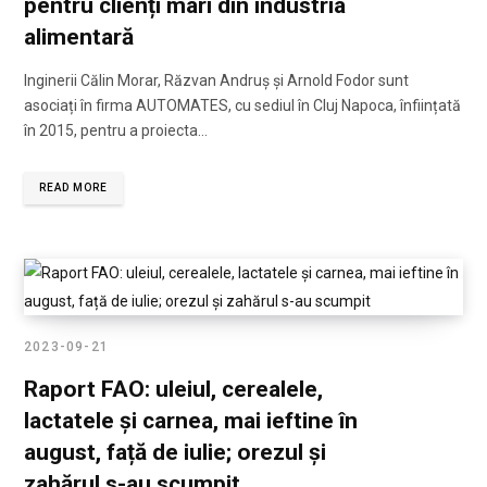
pentru clienți mari din industria
alimentară
Inginerii Călin Morar, Răzvan Andruș și Arnold Fodor sunt
asociați în firma AUTOMATES, cu sediul în Cluj Napoca, înființată
în 2015, pentru a proiecta…
READ MORE
2023-09-21
Raport FAO: uleiul, cerealele,
lactatele și carnea, mai ieftine în
august, față de iulie; orezul și
zahărul s-au scumpit