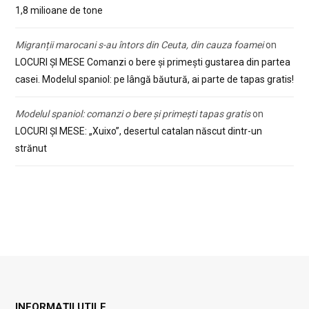
1,8 milioane de tone
Migranții marocani s-au întors din Ceuta, din cauza foamei
on
LOCURI ȘI MESE Comanzi o bere și primești gustarea din partea
casei. Modelul spaniol: pe lângă băutură, ai parte de tapas gratis!
Modelul spaniol: comanzi o bere și primești tapas gratis
on
LOCURI ȘI MESE: „Xuixo”, desertul catalan născut dintr-un
strănut
INFORMAȚII UTILE