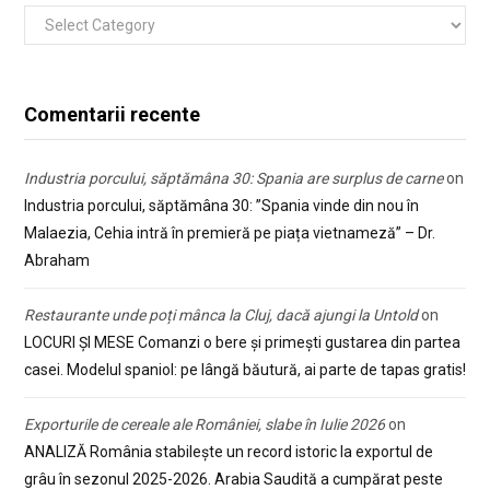
Categorii
Comentarii recente
Industria porcului, săptămâna 30: Spania are surplus de carne
on
Industria porcului, săptămâna 30: ”Spania vinde din nou în
Malaezia, Cehia intră în premieră pe piața vietnameză” – Dr.
Abraham
Restaurante unde poți mânca la Cluj, dacă ajungi la Untold
on
LOCURI ȘI MESE Comanzi o bere și primești gustarea din partea
casei. Modelul spaniol: pe lângă băutură, ai parte de tapas gratis!
Exporturile de cereale ale României, slabe în Iulie 2026
on
ANALIZĂ România stabilește un record istoric la exportul de
grâu în sezonul 2025-2026. Arabia Saudită a cumpărat peste