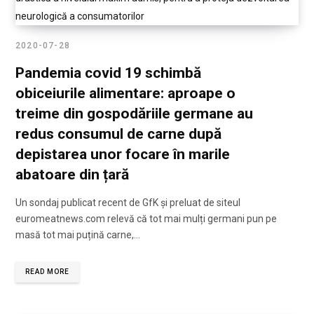
2020-07-28
Pandemia covid 19 schimbă
obiceiurile alimentare: aproape o
treime din gospodăriile germane au
redus consumul de carne după
depistarea unor focare în marile
abatoare din țară
Un sondaj publicat recent de GfK și preluat de siteul
euromeatnews.com relevă că tot mai mulți germani pun pe
masă tot mai puțină carne,…
READ MORE