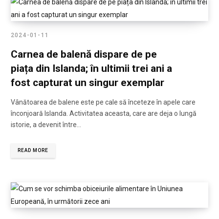
2024-01-11
Carnea de balenă dispare de pe
piața din Islanda; în ultimii trei ani a
fost capturat un singur exemplar
Vânătoarea de balene este pe cale să înceteze în apele care
înconjoară Islanda. Activitatea aceasta, care are deja o lungă
istorie, a devenit între…
READ MORE