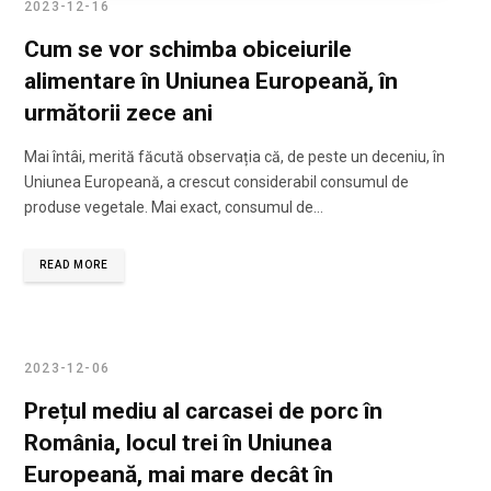
2023-12-16
Cum se vor schimba obiceiurile
alimentare în Uniunea Europeană, în
următorii zece ani
Mai întâi, merită făcută observația că, de peste un deceniu, în
Uniunea Europeană, a crescut considerabil consumul de
produse vegetale. Mai exact, consumul de…
READ MORE
2023-12-06
Prețul mediu al carcasei de porc în
România, locul trei în Uniunea
Europeană, mai mare decât în