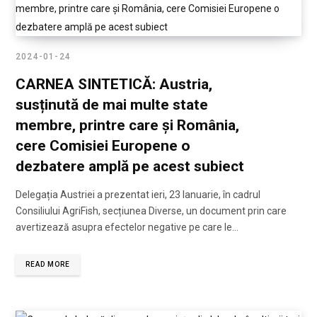
2024-01-24
CARNEA SINTETICĂ: Austria,
susținută de mai multe state
membre, printre care și România,
cere Comisiei Europene o
dezbatere amplă pe acest subiect
Delegația Austriei a prezentat ieri, 23 Ianuarie, în cadrul
Consiliului AgriFish, secțiunea Diverse, un document prin care
avertizează asupra efectelor negative pe care le…
READ MORE