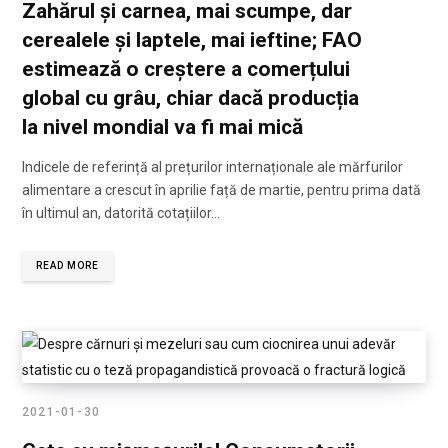
Zahărul și carnea, mai scumpe, dar
cerealele și laptele, mai ieftine; FAO
estimează o creștere a comerțului
global cu grâu, chiar dacă producția
la nivel mondial va fi mai mică
Indicele de referință al prețurilor internaționale ale mărfurilor
alimentare a crescut în aprilie față de martie, pentru prima dată
în ultimul an, datorită cotațiilor…
READ MORE
2021-01-30