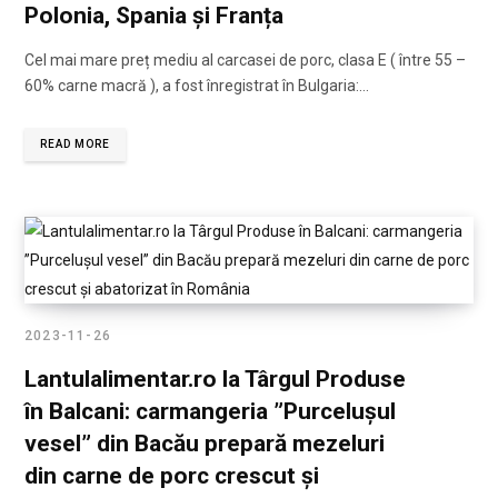
Polonia, Spania și Franța
Cel mai mare preț mediu al carcasei de porc, clasa E ( între 55 –
60% carne macră ), a fost înregistrat în Bulgaria:…
READ MORE
2023-11-26
Lantulalimentar.ro la Târgul Produse
în Balcani: carmangeria ”Purcelușul
vesel” din Bacău prepară mezeluri
din carne de porc crescut și