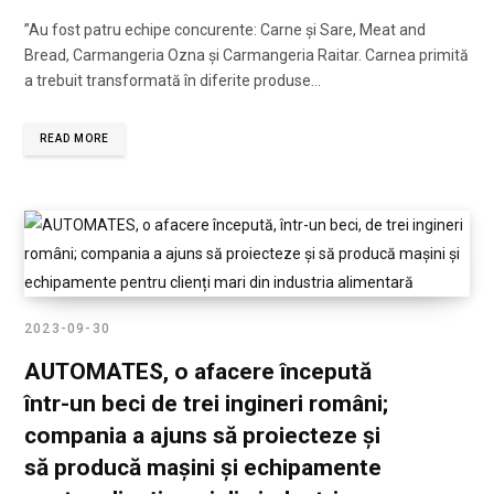
”Au fost patru echipe concurente: Carne și Sare, Meat and
Bread, Carmangeria Ozna și Carmangeria Raitar. Carnea primită
a trebuit transformată în diferite produse…
READ MORE
2023-09-30
AUTOMATES, o afacere începută
într-un beci de trei ingineri români;
compania a ajuns să proiecteze și
să producă mașini și echipamente