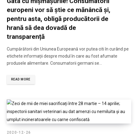
Gata cu mișmașurile! Consumatorii
europeni vor să știe ce mănâncă și,
pentru asta, obligă producătorii de
hrană să dea dovadă de
transparență
Cumpărătorii din Uniunea Europeană vor putea citi în curând pe
etichete informații despre modul în care au fost afumate
produsele alimentare. Consumatorii germani se…
READ MORE
2020-12-26