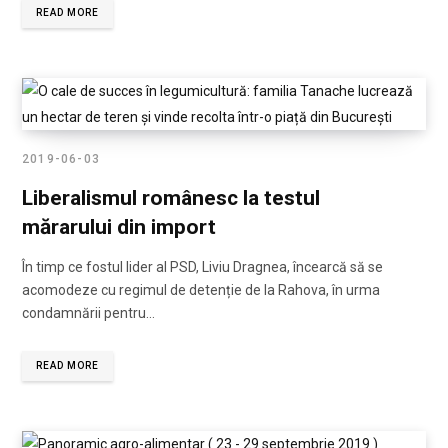
READ MORE
2019-06-03
Liberalismul românesc la testul
mărarului din import
În timp ce fostul lider al PSD, Liviu Dragnea, încearcă să se
acomodeze cu regimul de detenție de la Rahova, în urma
condamnării pentru…
READ MORE