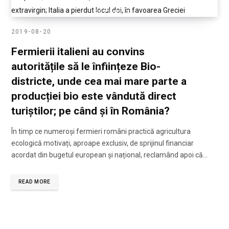
2021-01-31
2019-08-20
Fermierii italieni au convins
autoritățile să le înființeze Bio-
districte, unde cea mai mare parte a
producției bio este vândută direct
turiștilor; pe când și în România?
În timp ce numeroși fermieri români practică agricultura
ecologică motivați, aproape exclusiv, de sprijinul financiar
acordat din bugetul european și național, reclamând apoi că…
READ MORE