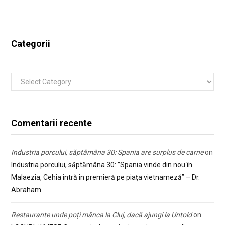
Categorii
Categorii
Comentarii recente
Industria porcului, săptămâna 30: Spania are surplus de carne
on
Industria porcului, săptămâna 30: ”Spania vinde din nou în
Malaezia, Cehia intră în premieră pe piața vietnameză” – Dr.
Abraham
Restaurante unde poți mânca la Cluj, dacă ajungi la Untold
on