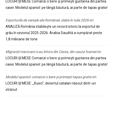
LOCURI ȘI MESE Comanzi o bere și primești gustarea din partea
casei. Modelul spaniol: pe lângă băutură, ai parte de tapas gratis!
Exporturile de cereale ale României, slabe în Iulie 2026
on
ANALIZĂ România stabilește un record istoric la exportul de
grâu în sezonul 2025-2026. Arabia Saudită a cumpărat peste
1,8 milioane de tone
Migranții marocani s-au întors din Ceuta, din cauza foamei
on
LOCURI ȘI MESE Comanzi o bere și primești gustarea din partea
casei. Modelul spaniol: pe lângă băutură, ai parte de tapas gratis!
Modelul spaniol: comanzi o bere și primești tapas gratis
on
LOCURI ȘI MESE: „Xuixo”, desertul catalan născut dintr-un
strănut