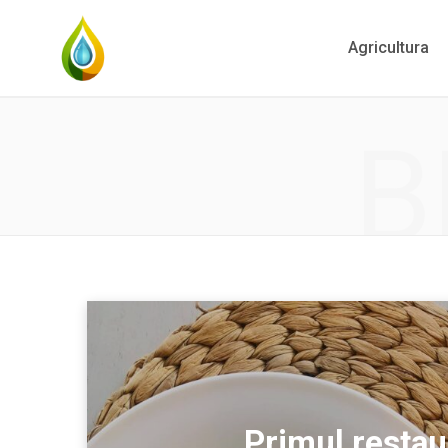
Agricultura
B
Primul restau