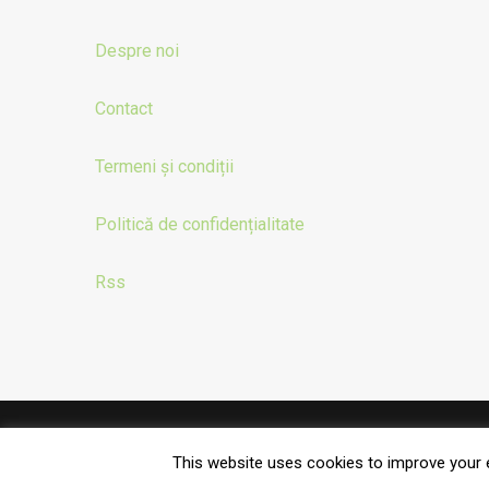
Despre noi
Contact
Termeni și condiții
Politică de confidențialitate
Rss
© 2023 Lanțul Alimentar
This website uses cookies to improve your e