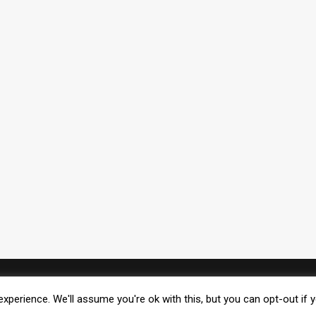
FACEBOOK
xperience. We'll assume you're ok with this, but you can opt-out if 