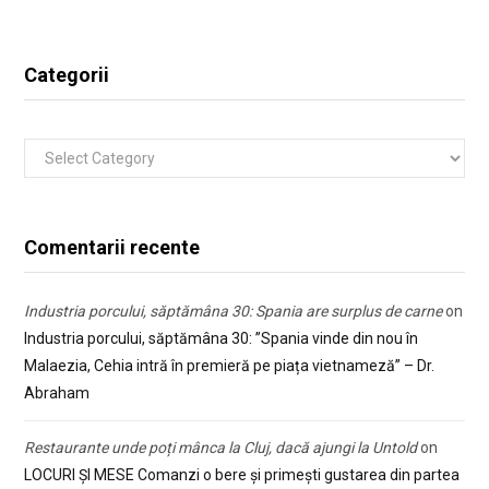
Categorii
Categorii
Comentarii recente
Industria porcului, săptămâna 30: Spania are surplus de carne
on
Industria porcului, săptămâna 30: ”Spania vinde din nou în
Malaezia, Cehia intră în premieră pe piața vietnameză” – Dr.
Abraham
Restaurante unde poți mânca la Cluj, dacă ajungi la Untold
on
LOCURI ȘI MESE Comanzi o bere și primești gustarea din partea