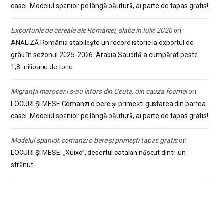
casei. Modelul spaniol: pe lângă băutură, ai parte de tapas gratis!
Exporturile de cereale ale României, slabe în Iulie 2026
on
ANALIZĂ România stabilește un record istoric la exportul de
grâu în sezonul 2025-2026. Arabia Saudită a cumpărat peste
1,8 milioane de tone
Migranții marocani s-au întors din Ceuta, din cauza foamei
on
LOCURI ȘI MESE Comanzi o bere și primești gustarea din partea
casei. Modelul spaniol: pe lângă băutură, ai parte de tapas gratis!
Modelul spaniol: comanzi o bere și primești tapas gratis
on
LOCURI ȘI MESE: „Xuixo”, desertul catalan născut dintr-un
strănut