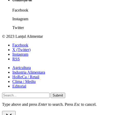
Urmărește-ne
Facebook
Instagram
Twitter
© 2023 Lanțul Alimentar
Facebook
X (Twitter)
Instagram
RSS
Agricultura
Industria Alimentara
HoReCa / Retail
Clima / Mediu
Editorial
Submit
Type above and press
Enter
to search. Press
Esc
to cancel.