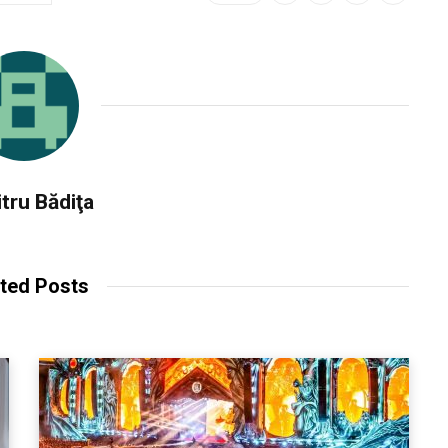
tru Bădiţa
ted Posts