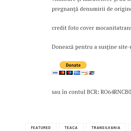
pregnanță denumirii de origin
credit foto cover mocanitatrans
Donează pentru a susține site-
sau în contul BCR: RO64RNCB
FEATURED
TEACA
TRANSILVANIA