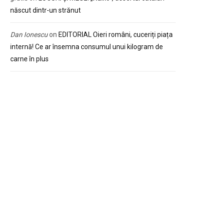
născut dintr-un strănut
Dan Ionescu
on
EDITORIAL Oieri români, cuceriți piața
internă! Ce ar însemna consumul unui kilogram de
carne în plus