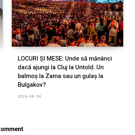
LOCURI ȘI MESE: Unde să mănânci
dacă ajungi la Cluj la Untold. Un
balmoș la Zama sau un gulaș la
Bulgakov?
2026-08-04
omment