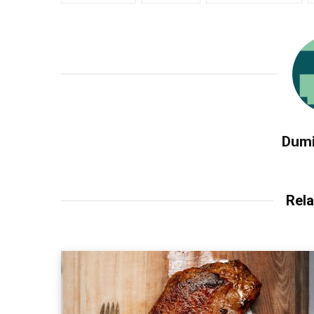
Dumi
Rela