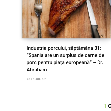
Industria porcului, săptămâna 31:
”Spania are un surplus de carne de
porc pentru piața europeană” – Dr.
Abraham
2026-08-07
1
C