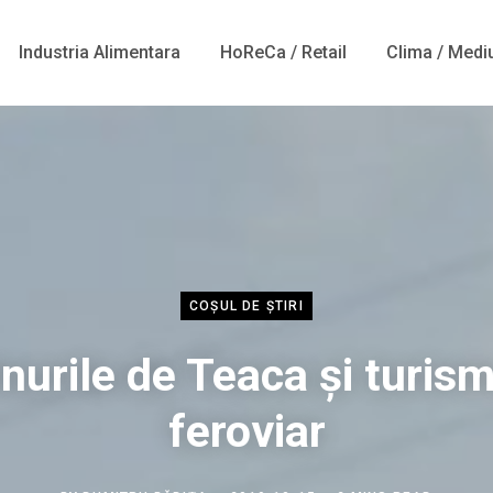
Industria Alimentara
HoReCa / Retail
Clima / Medi
COȘUL DE ȘTIRI
nurile de Teaca și turis
feroviar