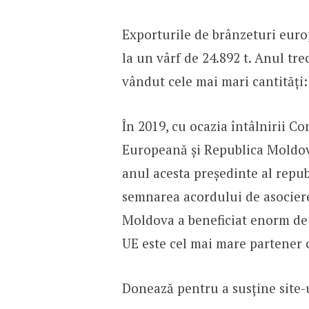
Exporturile de brânzeturi eur
la un vârf de 24.892 t. Anul tre
vândut cele mai mari cantități: 
În 2019, cu ocazia întâlnirii C
Europeană și Republica Moldov
anul acesta președinte al republi
semnarea acordului de asociere
Moldova a beneficiat enorm de f
UE este cel mai mare partener 
Donează pentru a susține site-