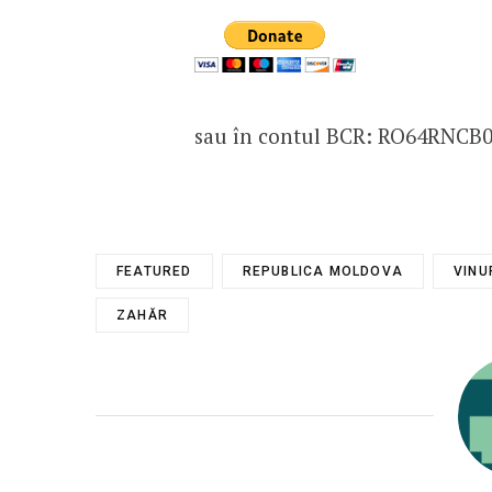
sau în contul BCR: RO64RNCB
FEATURED
REPUBLICA MOLDOVA
VINU
ZAHĂR