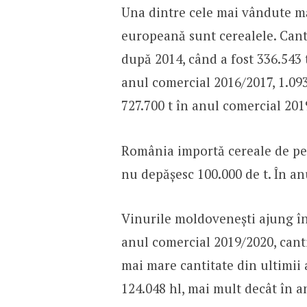
Una dintre cele mai vândute mă
europeană sunt cerealele. Cant
după 2014, când a fost 336.543 t
anul comercial 2016/2017, 1.093
727.700 t în anul comercial 201
România importă cereale de pe 
nu depășesc 100.000 de t. În an
Vinurile moldovenești ajung în
anul comercial 2019/2020, cantit
mai mare cantitate din ultimii
124.048 hl, mai mult decât în a