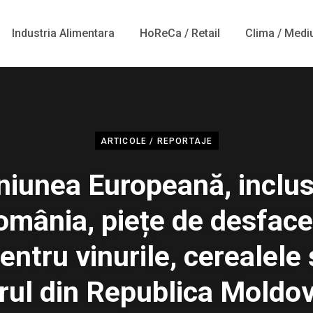
Industria Alimentara
HoReCa / Retail
Clima / Medi
ARTICOLE / REPORTAJE
niunea Europeană, inclus
omânia, piețe de desface
entru vinurile, cerealele 
rul din Republica Moldov