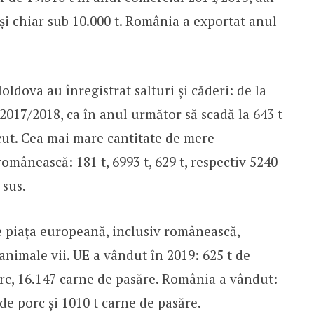
 și chiar sub 10.000 t. România a exportat anul
ldova au înregistrat salturi și căderi: de la
n 2017/2018, ca în anul următor să scadă la 643 t
recut. Cea mai mare cantitate de mere
omânească: 181 t, 6993 t, 629 t, respectiv 5240
 sus.
piața europeană, inclusiv românească,
 animale vii. UE a vândut în 2019: 625 t de
orc, 16.147 carne de pasăre. România a vândut:
 de porc și 1010 t carne de pasăre.