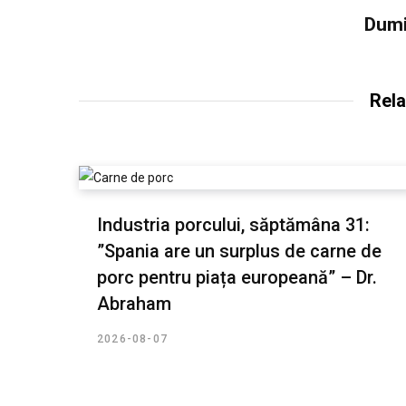
Dumi
Rela
Industria porcului, săptămâna 31:
”Spania are un surplus de carne de
porc pentru piața europeană” – Dr.
Abraham
2026-08-07