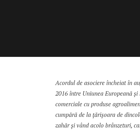
Acordul de asociere încheiat în aug
2016 între Uniunea Europeană și 
comerciale cu produse agroaliment
cumpără de la țărișoara de dincolo
zahăr și vând acolo brânzeturi, ca