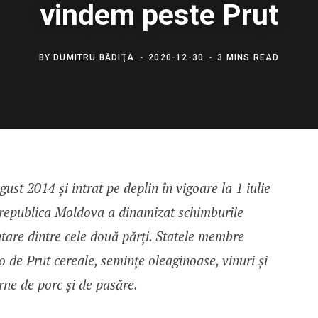
vindem peste Prut
BY
DUMITRU BĂDIŢA
2020-12-30
3 MINS READ
ust 2014 și intrat pe deplin în vigoare la 1 iulie
republica Moldova a dinamizat schimburile
are dintre cele două părți. Statele membre
 de Prut cereale, semințe oleaginoase, vinuri și
rne de porc și de pasăre.