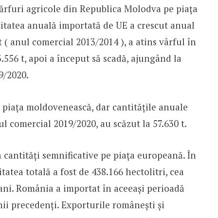
rfuri agricole din Republica Molodva pe piața
itatea anuală importată de UE a crescut anual
 ( anul comercial 2013/2014 ), a atins vârful în
.556 t, apoi a început să scadă, ajungând la
9/2020.
piața moldovenească, dar cantitățile anuale
ul comercial 2019/2020, au scăzut la 57.630 t.
 cantități semnificative pe piața europeană. În
atea totală a fost de 438.166 hectolitri, cea
 ani. România a importat în aceeași perioadă
nii precedenți. Exporturile românești și