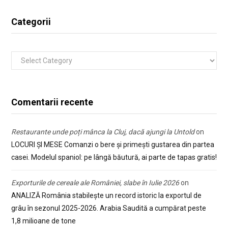
Categorii
Categorii
Comentarii recente
Restaurante unde poți mânca la Cluj, dacă ajungi la Untold
on
LOCURI ȘI MESE Comanzi o bere și primești gustarea din partea
casei. Modelul spaniol: pe lângă băutură, ai parte de tapas gratis!
Exporturile de cereale ale României, slabe în Iulie 2026
on
ANALIZĂ România stabilește un record istoric la exportul de
grâu în sezonul 2025-2026. Arabia Saudită a cumpărat peste
1,8 milioane de tone