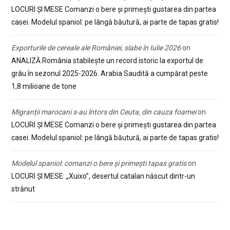
LOCURI ȘI MESE Comanzi o bere și primești gustarea din partea
casei. Modelul spaniol: pe lângă băutură, ai parte de tapas gratis!
Exporturile de cereale ale României, slabe în Iulie 2026
on
ANALIZĂ România stabilește un record istoric la exportul de
grâu în sezonul 2025-2026. Arabia Saudită a cumpărat peste
1,8 milioane de tone
Migranții marocani s-au întors din Ceuta, din cauza foamei
on
LOCURI ȘI MESE Comanzi o bere și primești gustarea din partea
casei. Modelul spaniol: pe lângă băutură, ai parte de tapas gratis!
Modelul spaniol: comanzi o bere și primești tapas gratis
on
LOCURI ȘI MESE: „Xuixo”, desertul catalan născut dintr-un
strănut