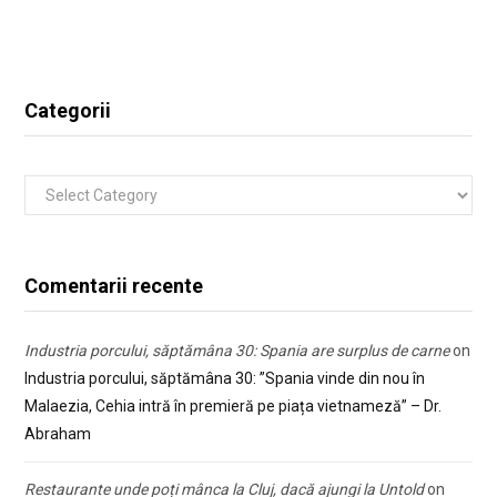
Categorii
Categorii
Comentarii recente
Industria porcului, săptămâna 30: Spania are surplus de carne
on
Industria porcului, săptămâna 30: ”Spania vinde din nou în
Malaezia, Cehia intră în premieră pe piața vietnameză” – Dr.
Abraham
Restaurante unde poți mânca la Cluj, dacă ajungi la Untold
on