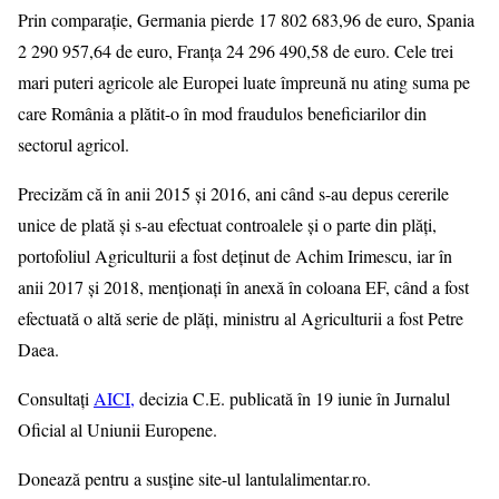
Prin comparație, Germania pierde 17 802 683,96 de euro, Spania
2 290 957,64 de euro, Franța 24 296 490,58 de euro. Cele trei
mari puteri agricole ale Europei luate împreună nu ating suma pe
care România a plătit-o în mod fraudulos beneficiarilor din
sectorul agricol.
Precizăm că în anii 2015 și 2016, ani când s-au depus cererile
unice de plată și s-au efectuat controalele și o parte din plăți,
portofoliul Agriculturii a fost deținut de Achim Irimescu, iar în
anii 2017 și 2018, menționați în anexă în coloana EF, când a fost
efectuată o altă serie de plăți, ministru al Agriculturii a fost Petre
Daea.
Consultați
AICI,
decizia C.E. publicată în 19 iunie în Jurnalul
Oficial al Uniunii Europene.
Donează pentru a susține site-ul lantulalimentar.ro.