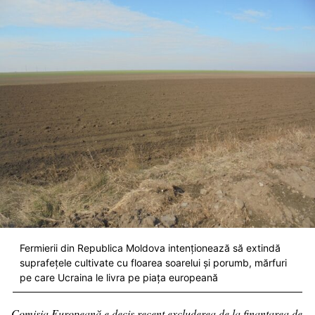
Fermierii din Republica Moldova intenționează să extindă
suprafețele cultivate cu floarea soarelui și porumb, mărfuri
pe care Ucraina le livra pe piața europeană
Comisia Europeană e decis recent excluderea de la finanțarea de