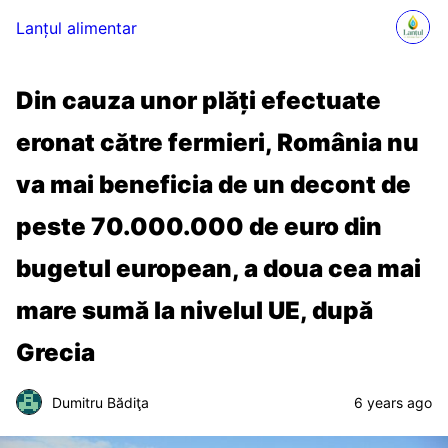
Lanțul alimentar
Din cauza unor plăți efectuate
eronat către fermieri, România nu
va mai beneficia de un decont de
peste 70.000.000 de euro din
bugetul european, a doua cea mai
mare sumă la nivelul UE, după
Grecia
Dumitru Bădiţa
6 years ago